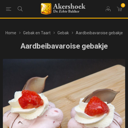
0
Home
Gebak en Taart
Gebak
Aardbeibavaroise gebakje
Aardbeibavaroise gebakje