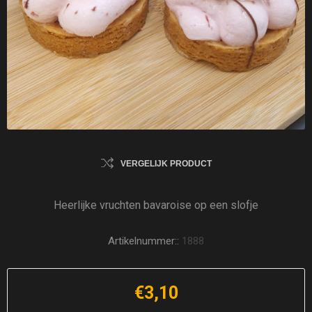
VERGELIJK PRODUCT
Heerlijke vruchten bavaroise op een slofje
Artikelnummer::
1888
€3,10