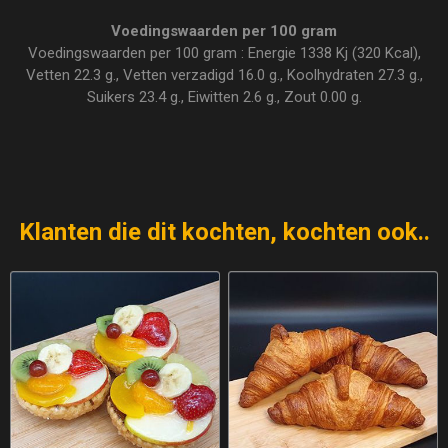
Voedingswaarden per 100 gram
Voedingswaarden per 100 gram : Energie 1338 Kj (320 Kcal),
Vetten 22.3 g., Vetten verzadigd 16.0 g., Koolhydraten 27.3 g.,
Suikers 23.4 g., Eiwitten 2.6 g., Zout 0.00 g.
Klanten die dit kochten, kochten ook..