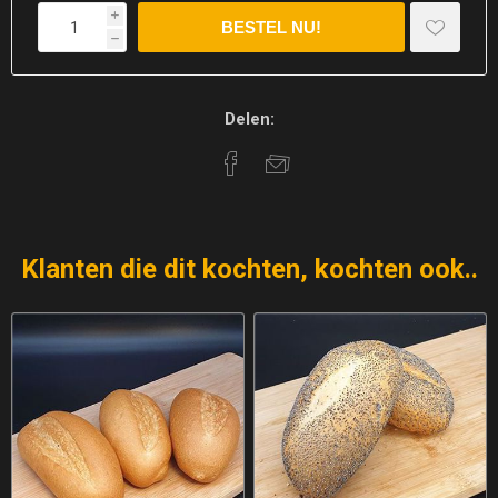
i
h
Delen:
Klanten die dit kochten, kochten ook..