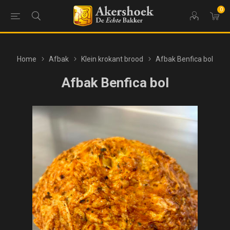
0
Home
Afbak
Klein krokant brood
Afbak Benfica bol
Afbak Benfica bol