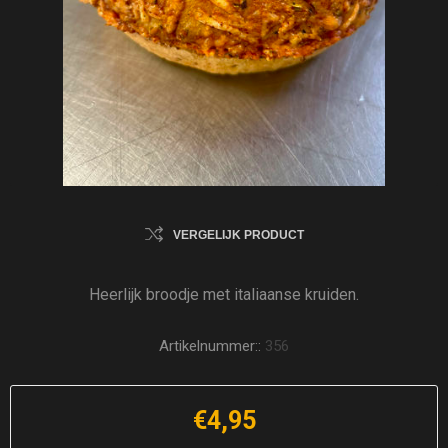
VERGELIJK PRODUCT
Heerlijk broodje met italiaanse kruiden.
Artikelnummer::
356
€4,95