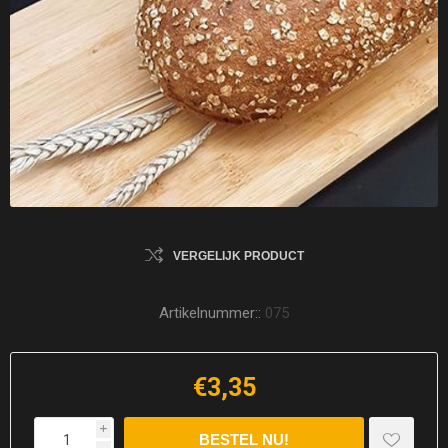
VERGELIJK PRODUCT
Artikelnummer::
075
€3,35
i