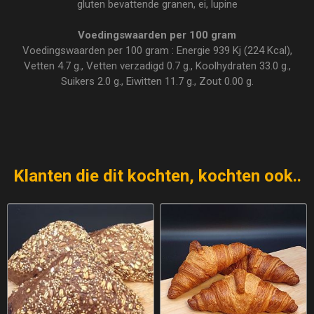
gluten bevattende granen, ei, lupine
Voedingswaarden per 100 gram
Voedingswaarden per 100 gram : Energie 939 Kj (224 Kcal),
Vetten 4.7 g., Vetten verzadigd 0.7 g., Koolhydraten 33.0 g.,
Suikers 2.0 g., Eiwitten 11.7 g., Zout 0.00 g.
Klanten die dit kochten, kochten ook..