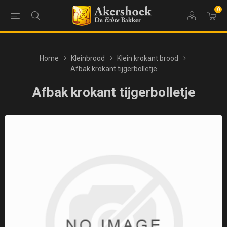
0
Home
Kleinbrood
Klein krokant brood
Afbak krokant tijgerbolletje
Afbak krokant tijgerbolletje