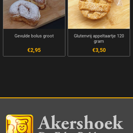
Gevulde bolus groot
Glutenvrij appeltaartje 120
gram
€2,95
€3,50