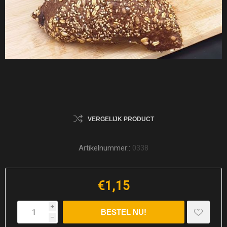
VERGELIJK PRODUCT
Artikelnummer::
0338
€1,15
i
h