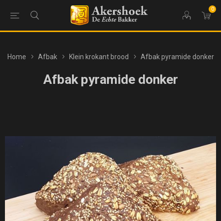
0
Home
Afbak
Klein krokant brood
Afbak pyramide donker
Afbak pyramide donker