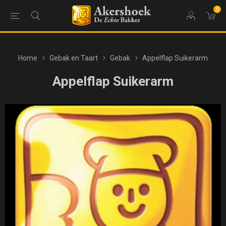
0
Home
Gebak en Taart
Gebak
Appelflap Suikerarm
Appelflap Suikerarm