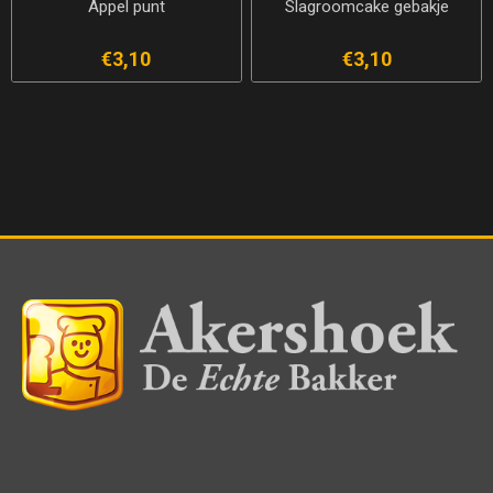
Appel punt
Slagroomcake gebakje
€3,10
€3,10