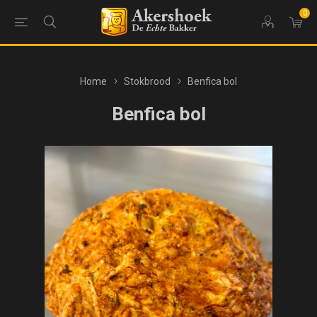
0
Home
Stokbrood
Benfica bol
Benfica bol