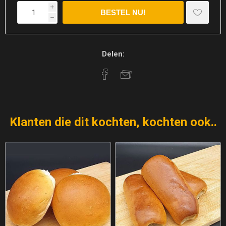
i
h
Delen:
Klanten die dit kochten, kochten ook..