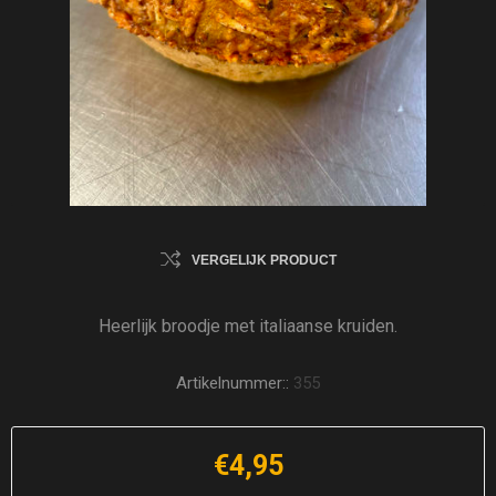
VERGELIJK PRODUCT
Heerlijk broodje met italiaanse kruiden.
Artikelnummer::
355
€4,95