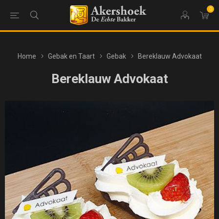
0
Home
Gebak en Taart
Gebak
Bereklauw Advokaat
Bereklauw Advokaat