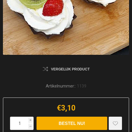
VERGELIJK PRODUCT
Artikelnummer::
1139
€3,10
i
h