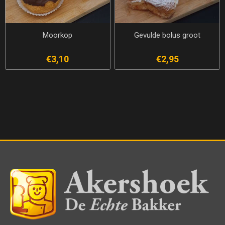
Moorkop
Gevulde bolus groot
€3,10
€2,95