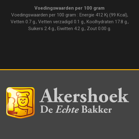
Voedingswaarden per 100 gram
Voedingswaarden per 100 gram : Energie 412 Kj (99 Kcal),
Vetten 0.7 g., Vetten verzadigd 0.1 g., Koolhydraten 17.8 g.,
Suikers 2.4 g., Eiwitten 4.2 g., Zout 0.00 g.