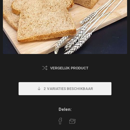
VERGELIJK PRODUCT
2
VARIATIES BESCHIKBAAR
Delen: