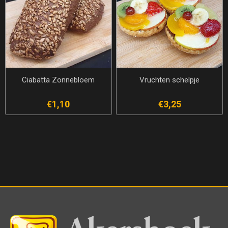
Ciabatta Zonnebloem
Vruchten schelpje
€1,10
€3,25