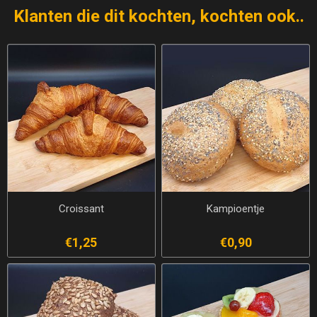
Klanten die dit kochten, kochten ook..
Croissant
Kampioentje
€1,25
€0,90