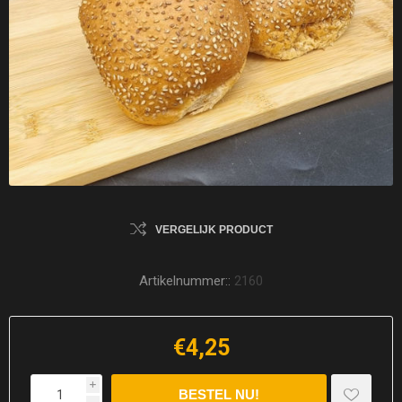
VERGELIJK PRODUCT
Artikelnummer::
2160
€4,25
i