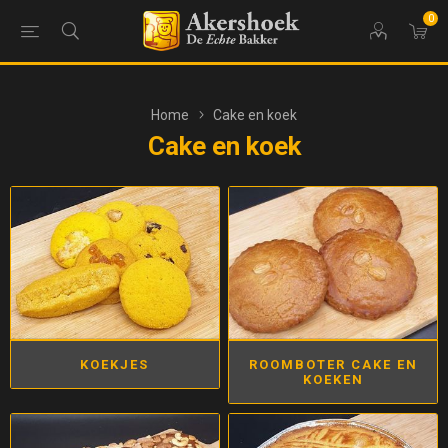
0
Home
Cake en koek
Cake en koek
KOEKJES
ROOMBOTER CAKE EN
KOEKEN