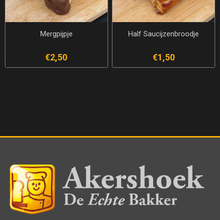
Mergpijpje
Half Saucijzenbroodje
€2,50
€1,50