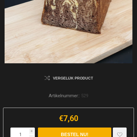
VERGELIJK PRODUCT
Artikelnummer::
529
€7,60
i