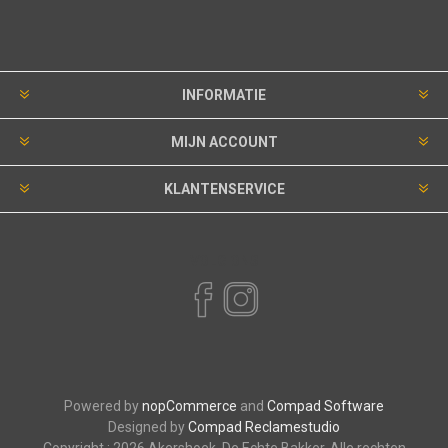
INFORMATIE
MIJN ACCOUNT
KLANTENSERVICE
VOLG ONS
Powered by
nopCommerce
and
Compad Software
Designed by
Compad Reclamestudio
Copyright ; 2026 Akershoek, De Echte Bakker. Alle rechten