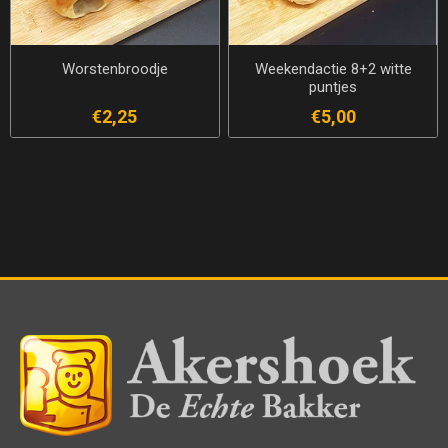
Worstenbroodje
Weekendactie 8+2 witte
puntjes
€2,25
€5,00