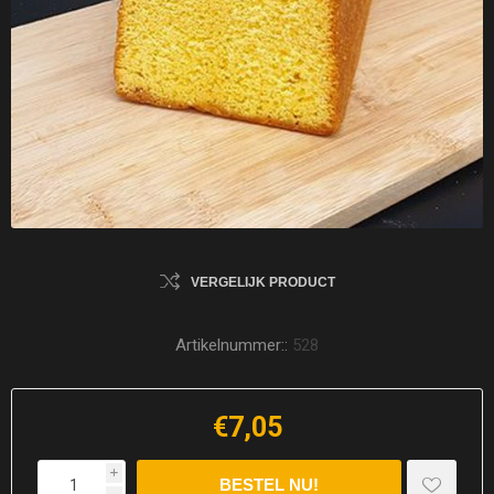
VERGELIJK PRODUCT
Artikelnummer::
528
€7,05
i