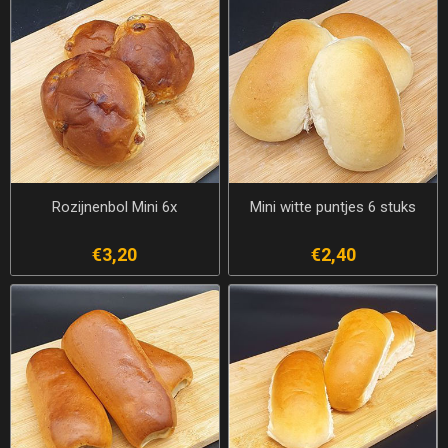
Rozijnenbol Mini 6x
Mini witte puntjes 6 stuks
€3,20
€2,40