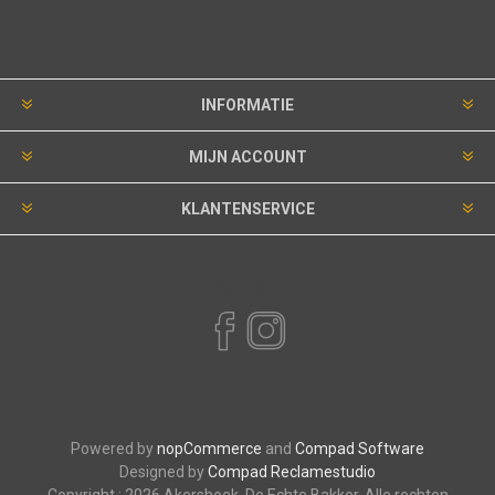
INFORMATIE
MIJN ACCOUNT
KLANTENSERVICE
VOLG ONS
Powered by
nopCommerce
and
Compad Software
Designed by
Compad Reclamestudio
Copyright ; 2026 Akershoek, De Echte Bakker. Alle rechten