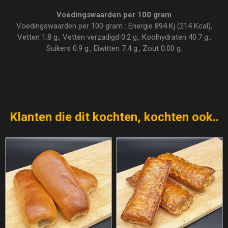
Voedingswaarden per 100 gram
Voedingswaarden per 100 gram : Energie 894 Kj (214 Kcal),
Vetten 1.8 g., Vetten verzadigd 0.2 g., Koolhydraten 40.7 g.,
Suikers 0.9 g., Eiwitten 7.4 g., Zout 0.00 g.
Klanten die dit kochten, kochten ook..