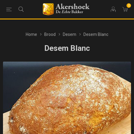
0
Home
Brood
Desem
Desem Blanc
Desem Blanc