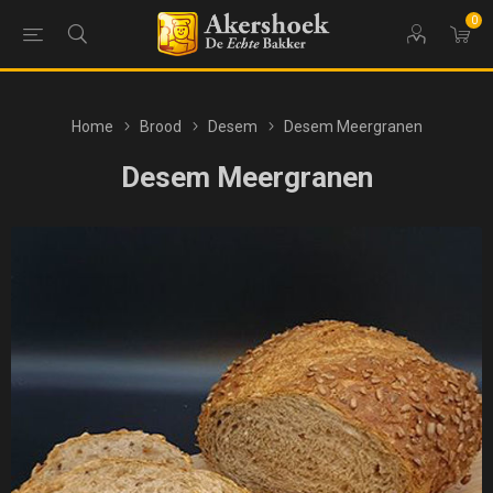
0
Home
Brood
Desem
Desem Meergranen
Desem Meergranen