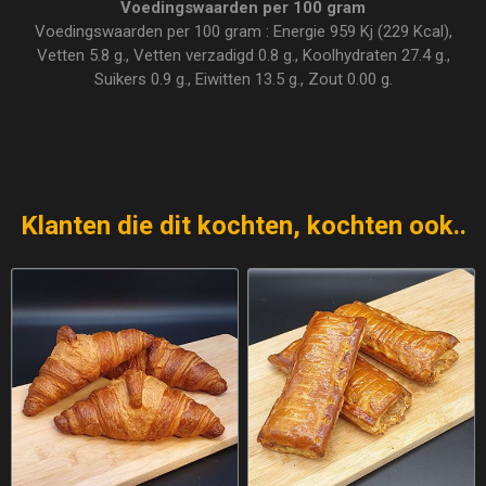
Voedingswaarden per 100 gram
Voedingswaarden per 100 gram : Energie 959 Kj (229 Kcal),
Vetten 5.8 g., Vetten verzadigd 0.8 g., Koolhydraten 27.4 g.,
Suikers 0.9 g., Eiwitten 13.5 g., Zout 0.00 g.
Klanten die dit kochten, kochten ook..