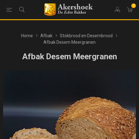
0
Home
Afbak
Stokbrood en Desembrood
Afbak Desem Meergranen
Afbak Desem Meergranen