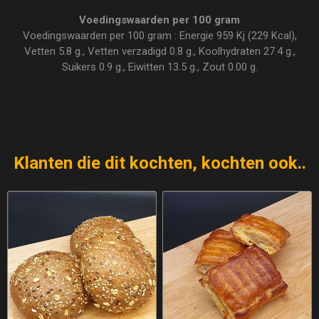
Voedingswaarden per 100 gram
Voedingswaarden per 100 gram : Energie 959 Kj (229 Kcal),
Vetten 5.8 g., Vetten verzadigd 0.8 g., Koolhydraten 27.4 g.,
Suikers 0.9 g., Eiwitten 13.5 g., Zout 0.00 g.
Klanten die dit kochten, kochten ook..