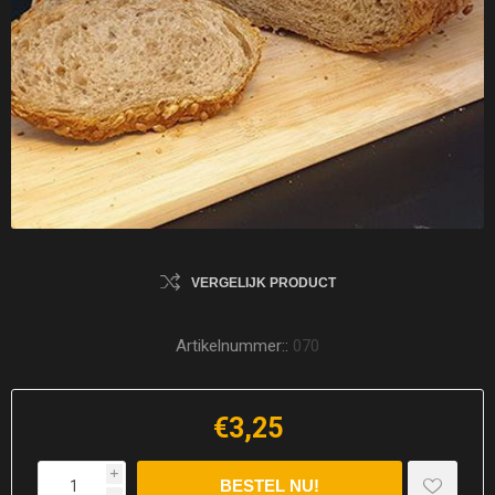
VERGELIJK PRODUCT
Artikelnummer::
070
€3,25
i