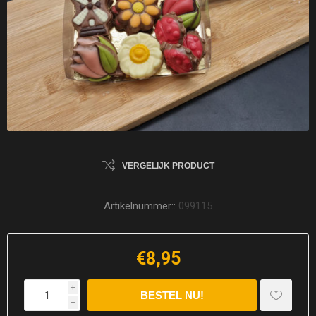
VERGELIJK PRODUCT
Artikelnummer::
099115
€8,95
i
h