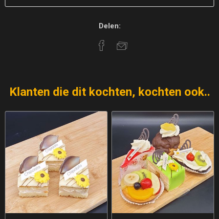
Delen:
Klanten die dit kochten, kochten ook..