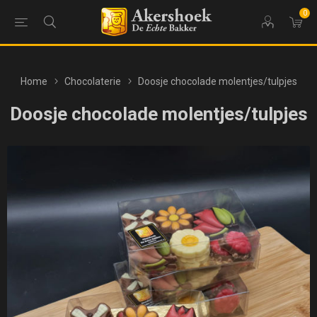
0
Home
Chocolaterie
Doosje chocolade molentjes/tulpjes
Doosje chocolade molentjes/tulpjes