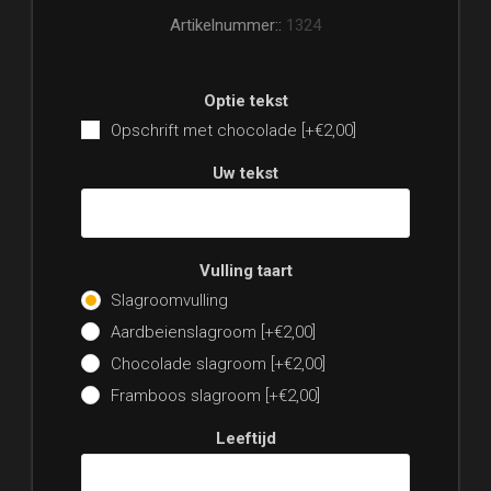
Artikelnummer::
1324
Optie tekst
Opschrift met chocolade [+€2,00]
Uw tekst
Vulling taart
Slagroomvulling
Aardbeienslagroom [+€2,00]
Chocolade slagroom [+€2,00]
Framboos slagroom [+€2,00]
Leeftijd