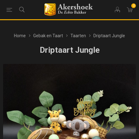
0
Home
Gebak en Taart
Taarten
Driptaart Jungle
Driptaart Jungle