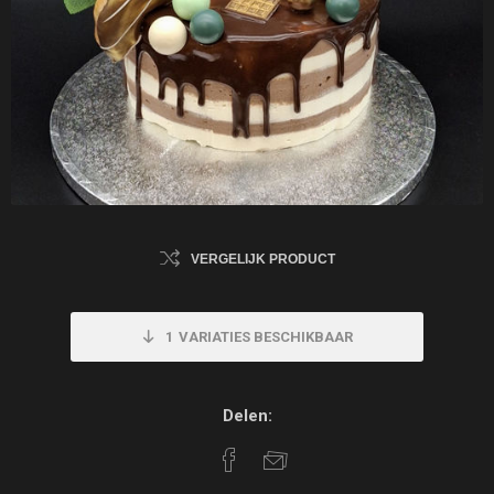
VERGELIJK PRODUCT
1
VARIATIES BESCHIKBAAR
Delen: