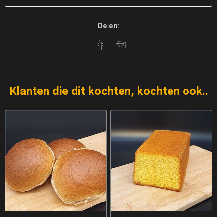
Delen:
Klanten die dit kochten, kochten ook..