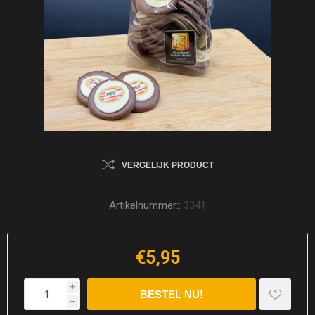
VERGELIJK PRODUCT
Artikelnummer::
3341
€5,95
i
h