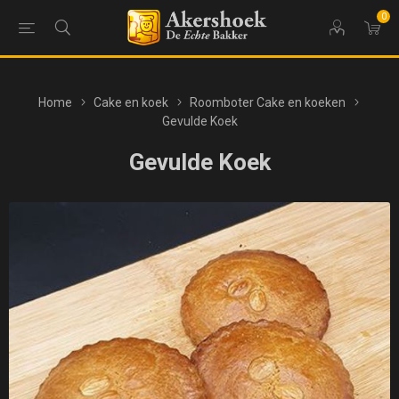
0
Home
Cake en koek
Roomboter Cake en koeken
Gevulde Koek
Gevulde Koek