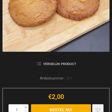
VERGELIJK PRODUCT
Artikelnummer::
501
€2,00
i