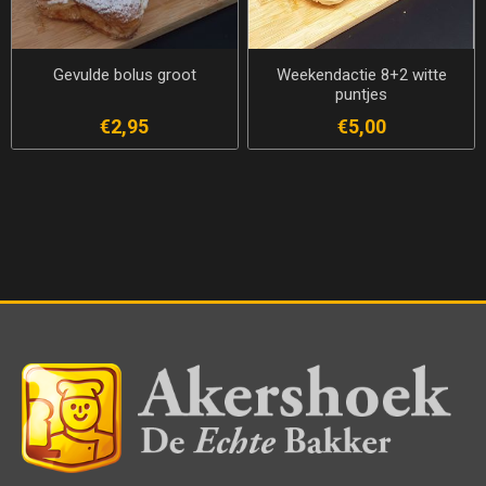
Gevulde bolus groot
Weekendactie 8+2 witte
puntjes
€2,95
€5,00