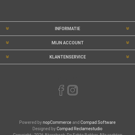
INFORMATIE
MIJN ACCOUNT
KLANTENSERVICE
VOLG ONS
Powered by
nopCommerce
and
Compad Software
Designed by
Compad Reclamestudio
Copyright ; 2026 Akershoek, De Echte Bakker. Alle rechten