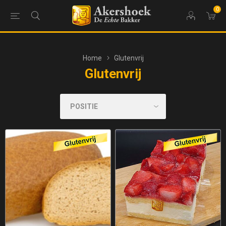
0
Home
Glutenvrij
Glutenvrij