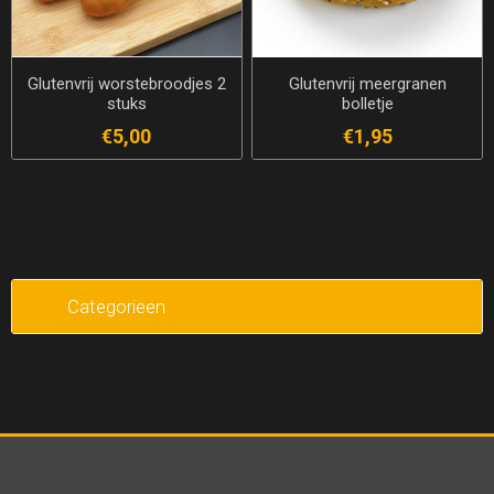
Glutenvrij worstebroodjes 2
Glutenvrij meergranen
stuks
bolletje
€5,00
€1,95
Categorieen