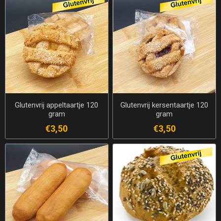
Glutenvrij appeltaartje 120
Glutenvrij kersentaartje 120
gram
gram
€3,50
€3,50