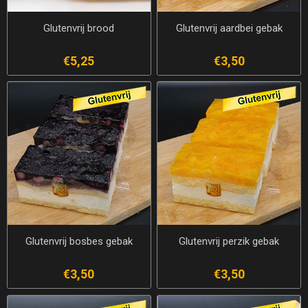
Glutenvrij brood
Glutenvrij aardbei gebak
€5,25
€3,50
Glutenvrij bosbes gebak
Glutenvrij perzik gebak
€3,50
€3,50