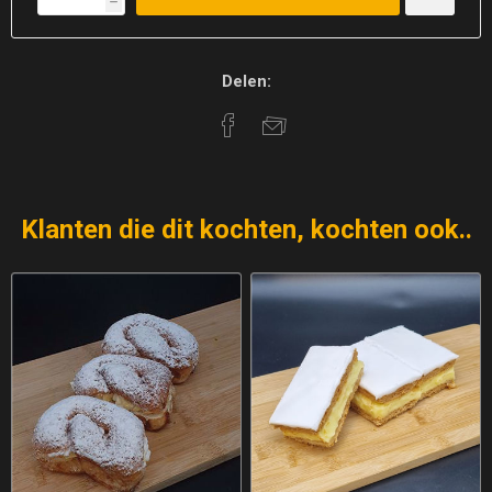
h
Delen:
Klanten die dit kochten, kochten ook..