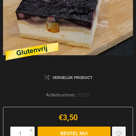
VERGELIJK PRODUCT
Artikelnummer::
02221
€3,50
i