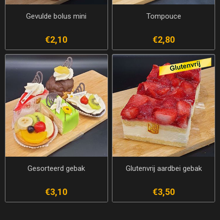
Gevulde bolus mini
Tompouce
€2,10
€2,80
Gesorteerd gebak
Glutenvrij aardbei gebak
€3,10
€3,50