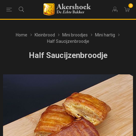
0
Home
Kleinbrood
Mini broodjes
Mini hartig
Half Saucijzenbroodje
Half Saucijzenbroodje