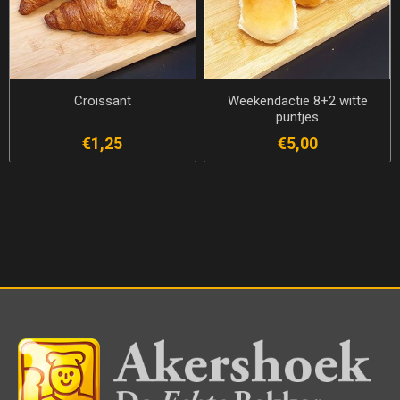
Croissant
Weekendactie 8+2 witte
puntjes
€1,25
€5,00