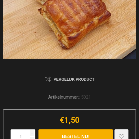
VERGELIJK PRODUCT
Artikelnummer::
5021
€1,50
i