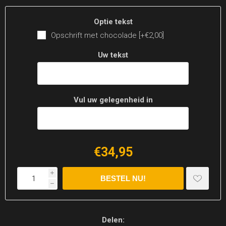
Optie tekst
Opschrift met chocolade [+€2,00]
Uw tekst
Vul uw gelegenheid in
€34,95
i
h
Delen: