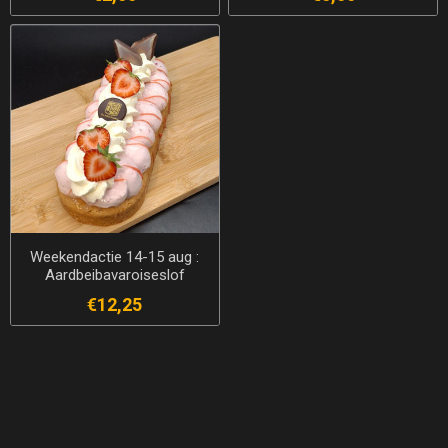
Weekendactie 14-15 aug :
Aardbeibavaroiseslof
€12,25