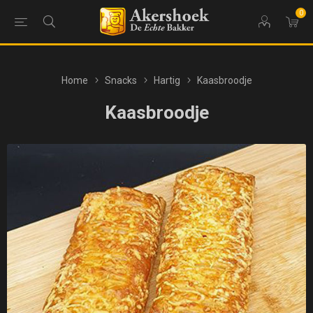
0
Home
Snacks
Hartig
Kaasbroodje
Kaasbroodje