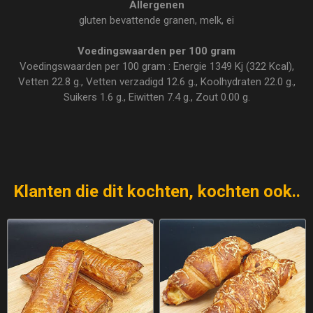
Allergenen
gluten bevattende granen, melk, ei
Voedingswaarden per 100 gram
Voedingswaarden per 100 gram : Energie 1349 Kj (322 Kcal),
Vetten 22.8 g., Vetten verzadigd 12.6 g., Koolhydraten 22.0 g.,
Suikers 1.6 g., Eiwitten 7.4 g., Zout 0.00 g.
Klanten die dit kochten, kochten ook..