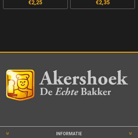
€2,25
€2,35
INFORMATIE