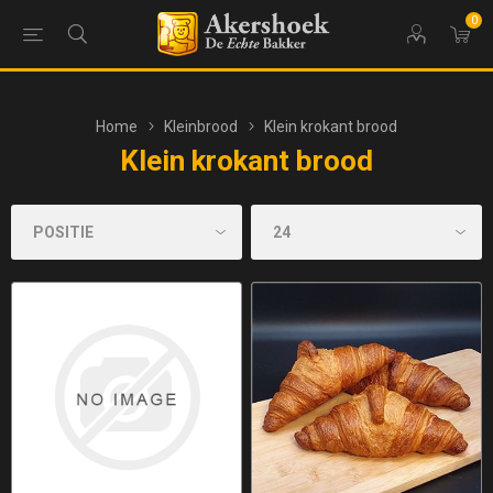
0
Home
Kleinbrood
Klein krokant brood
Klein krokant brood