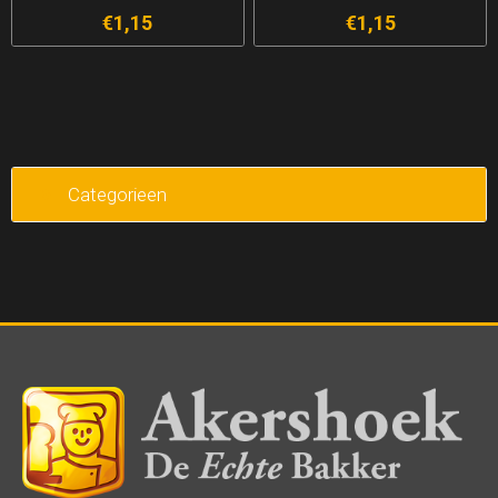
€1,15
€1,15
Categorieen