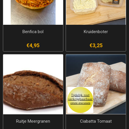
Benfica bol
Kruidenboter
€4,95
€3,25
Ruitje Meergranen
Ciabatta Tomaat