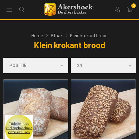
0
Home
Afbak
Klein krokant brood
Klein krokant brood