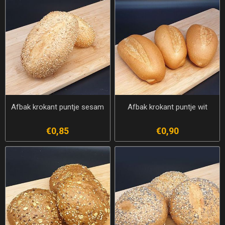
Afbak krokant puntje sesam
Afbak krokant puntje wit
€0,85
€0,90