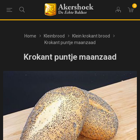
0
Home
Kleinbrood
Klein krokant brood
Krokant puntje maanzaad
Krokant puntje maanzaad