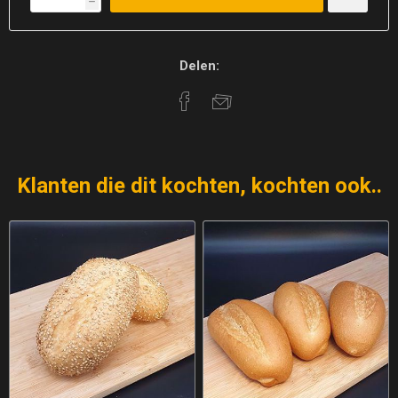
h
Delen:
Klanten die dit kochten, kochten ook..