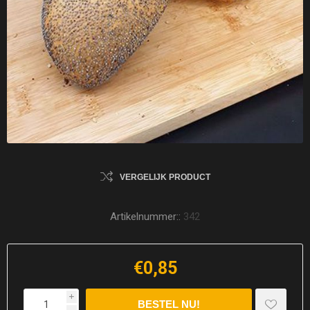
VERGELIJK PRODUCT
Artikelnummer::
342
€0,85
i