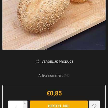
VERGELIJK PRODUCT
Artikelnummer::
340
€0,85
i