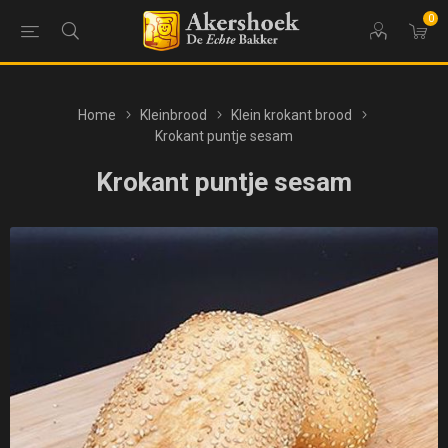
0
Home
Kleinbrood
Klein krokant brood
Krokant puntje sesam
Krokant puntje sesam