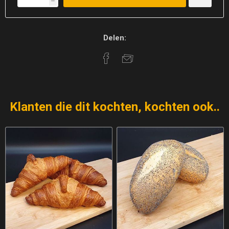
h
Delen:
Klanten die dit kochten, kochten ook..