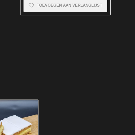
TOEVOEGEN AAN VERLANGLIJST