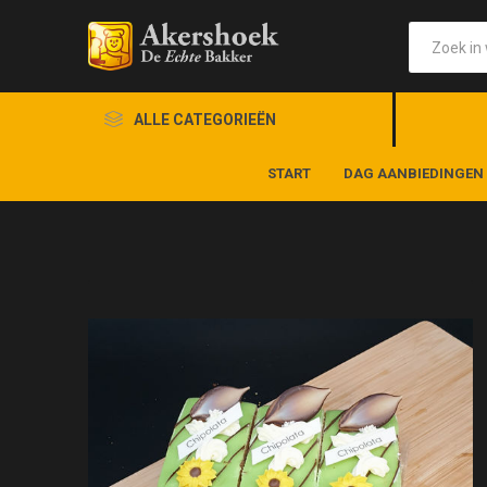
ALLE CATEGORIEËN
START
DAG AANBIEDINGEN