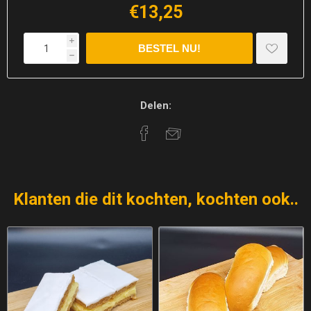
€13,25
i
h
Delen:
Klanten die dit kochten, kochten ook..