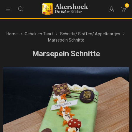
0
Home
Gebak en Taart
Schnitts/ Sloffen/ Appeltaartjes
Marsepein Schnitte
Marsepein Schnitte