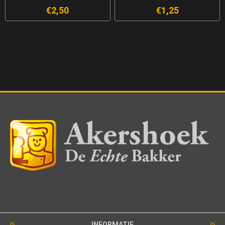
€2,50
€1,25
INFORMATIE