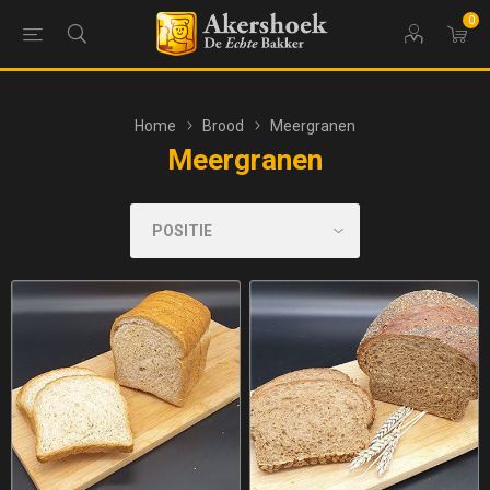
0
Home
Brood
Meergranen
Meergranen