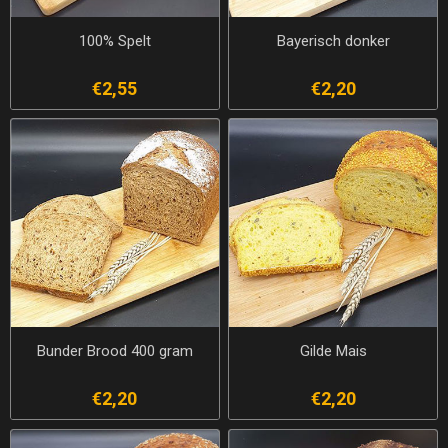
100% Spelt
Bayerisch donker
€2,55
€2,20
Bunder Brood 400 gram
Gilde Mais
€2,20
€2,20