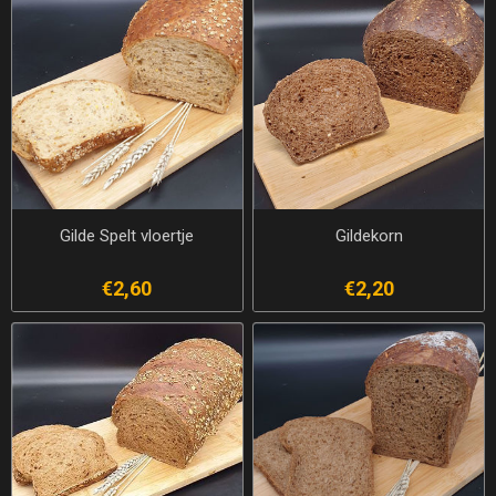
Gilde Spelt vloertje
Gildekorn
€2,60
€2,20