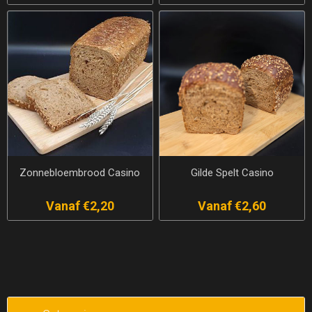
Zonnebloembrood Casino
Gilde Spelt Casino
Vanaf €2,20
Vanaf €2,60