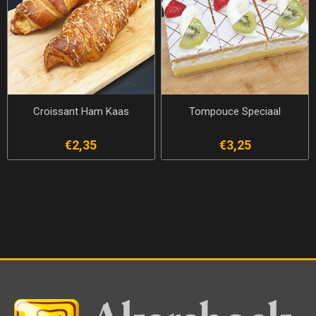
Croissant Ham Kaas
Tompouce Speciaal
€2,35
€3,25