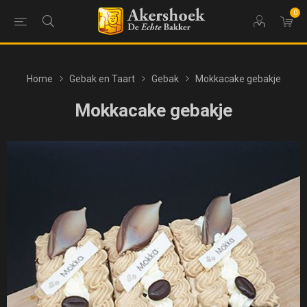
0
Home
Gebak en Taart
Gebak
Mokkacake gebakje
Mokkacake gebakje