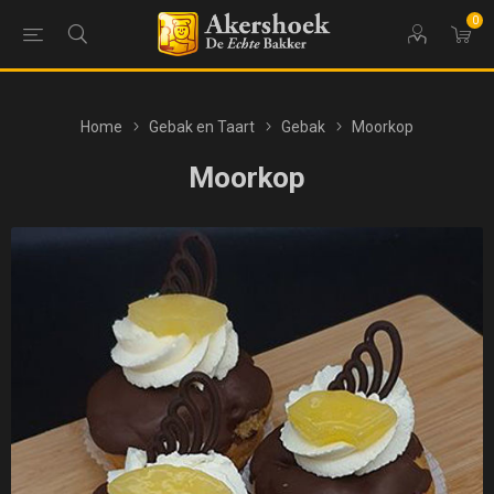
0
Home
Gebak en Taart
Gebak
Moorkop
Moorkop