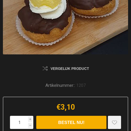
VERGELIJK PRODUCT
Artikelnummer::
1207
€3,10
i
h