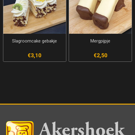
Slagroomcake gebakje
Mergpijpje
€3,10
€2,50