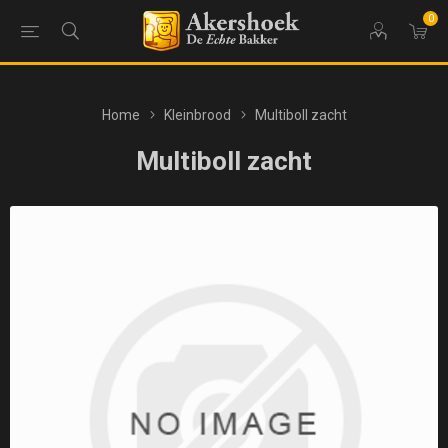
0
Home
Kleinbrood
Multiboll zacht
Multiboll zacht