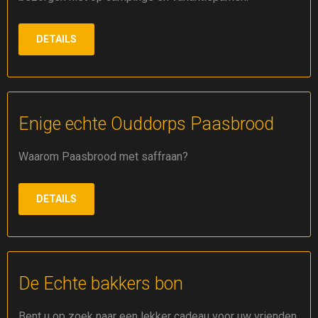
DETAILS
Enige echte Ouddorps Paasbrood
Waarom Paasbrood met saffraan?
DETAILS
De Echte bakkers bon
Bent u op zoek naar een lekker cadeau voor uw vrienden,