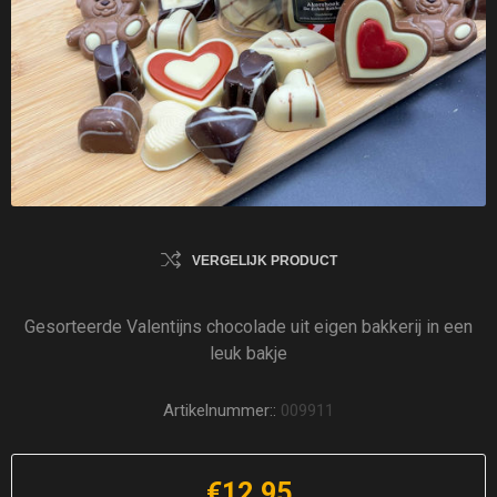
VERGELIJK PRODUCT
Gesorteerde Valentijns chocolade uit eigen bakkerij in een
leuk bakje
Artikelnummer::
009911
€12,95