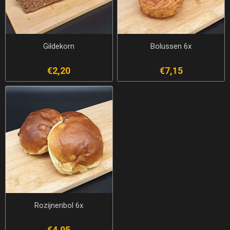
Gildekorn
Bolussen 6x
€2,20
€7,15
Rozijnenbol 6x
€4,95