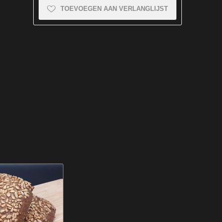
TOEVOEGEN AAN VERLANGLIJST