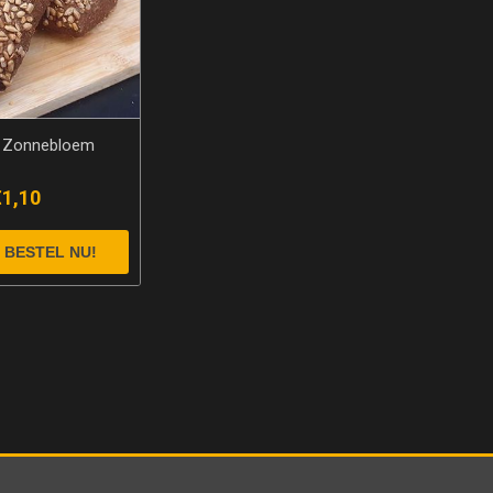
a Zonnebloem
€1,10