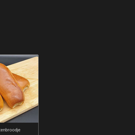
enbroodje