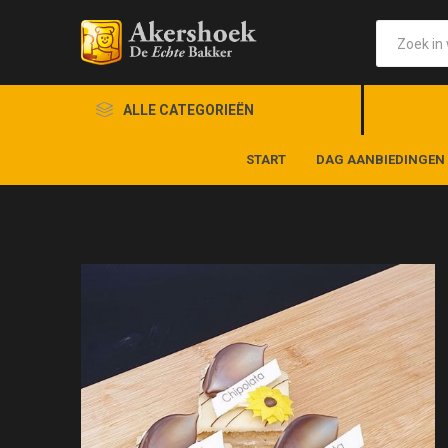
ALLE CATEGORIEËN
START
DAG AANBIEDINGEN