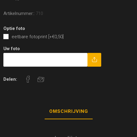
Artikelnummer::
710
Optie foto
eetbare fotoprint [+€0,50]
Uw foto
Delen:
OMSCHRIJVING