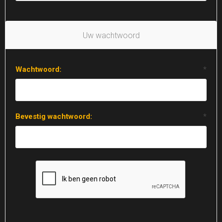
Uw wachtwoord
Wachtwoord:
*
Bevestig wachtwoord:
*