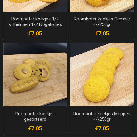
Roomboter koekjes 1/2
Roomboter koekjes Gember
willhelmien 1/2 Nogatienes
+/-250gr
+/- 250 gr
€7,05
€7,05
Roomboter koekjes
Roomboter koekjes Moppen
gesorteerd
+/-250gr
€7,05
€7,05