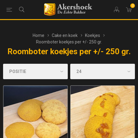
0
Home
Cake en koek
Koekjes
Roomboter koekjes per +/- 250 gr.
Roomboter koekjes per +/- 250 gr.