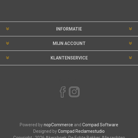
INFORMATIE
MIJN ACCOUNT
KLANTENSERVICE
VOLG ONS
Powered by
nopCommerce
and
Compad Software
Designed by
Compad Reclamestudio
Copyright ; 2026 Akershoek, De Echte Bakker. Alle rechten