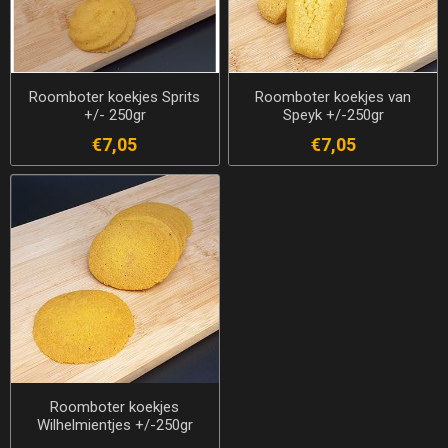
Roomboter koekjes Sprits
Roomboter koekjes van
+/- 250gr
Speyk +/-250gr
€7,05
€7,05
Roomboter koekjes
Wilhelmientjes +/-250gr