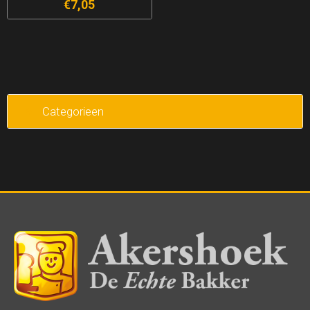
€7,05
Categorieen