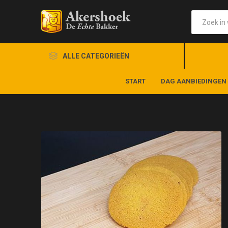
ALLE CATEGORIEËN
START
DAG AANBIEDINGEN