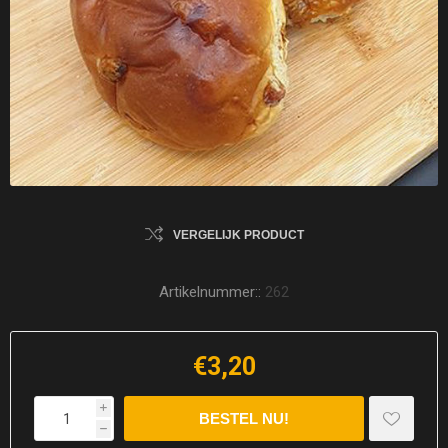
VERGELIJK PRODUCT
Artikelnummer::
262
€3,20
i
h