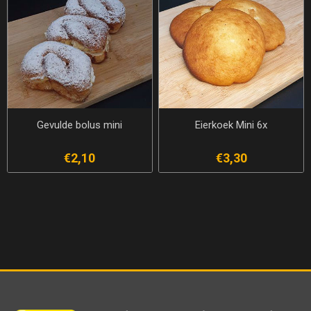
Gevulde bolus mini
Eierkoek Mini 6x
€2,10
€3,30