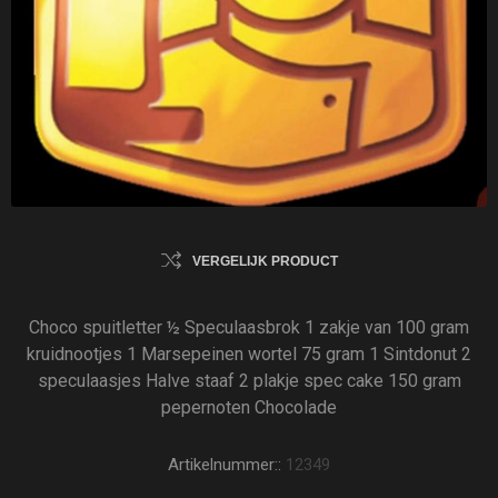
VERGELIJK PRODUCT
Choco spuitletter ½ Speculaasbrok 1 zakje van 100 gram
kruidnootjes 1 Marsepeinen wortel 75 gram 1 Sintdonut 2
speculaasjes Halve staaf 2 plakje spec cake 150 gram
pepernoten Chocolade
Artikelnummer::
12349