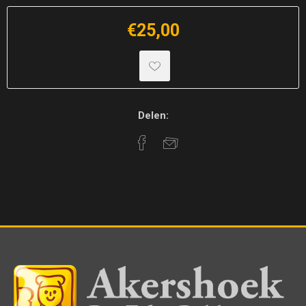
€25,00
Delen: