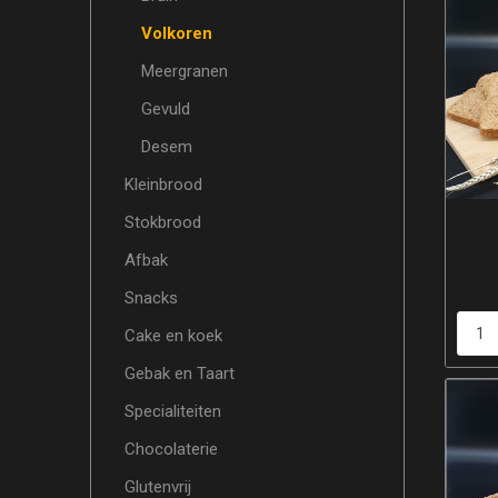
Volkoren
Meergranen
Gevuld
Desem
Kleinbrood
Stokbrood
Afbak
Snacks
Cake en koek
Gebak en Taart
Specialiteiten
Chocolaterie
Glutenvrij