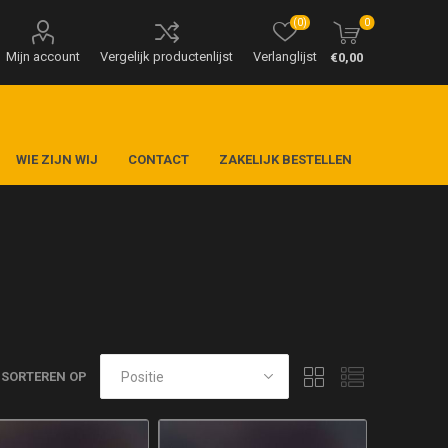
(0)
0
Mijn account
Vergelijk productenlijst
Verlanglijst
€0,00
WIE ZIJN WIJ
CONTACT
ZAKELIJK BESTELLEN
SORTEREN OP