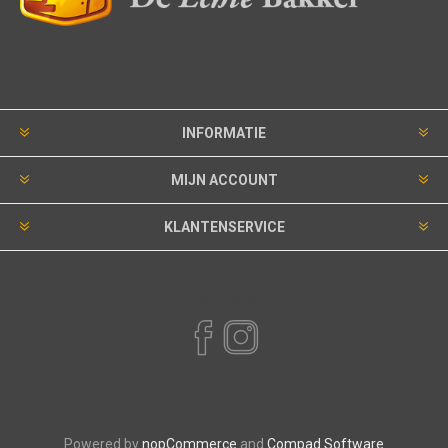
INFORMATIE
MIJN ACCOUNT
KLANTENSERVICE
VOLG ONS
Powered by
nopCommerce
and
Compad Software