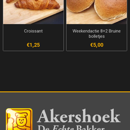
Croissant
Weekendactie 8+2 Bruine
bolletjes
€1,25
€5,00