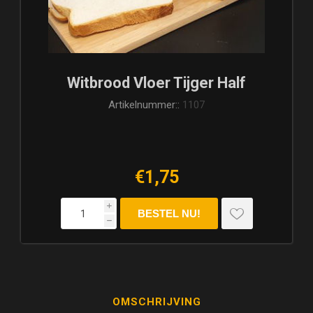
Witbrood Vloer Tijger Half
Artikelnummer::
1107
€1,75
i
h
OMSCHRIJVING