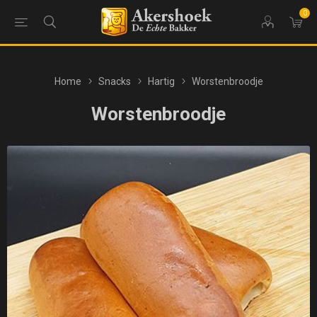
0
Home
Snacks
Hartig
Worstenbroodje
Worstenbroodje