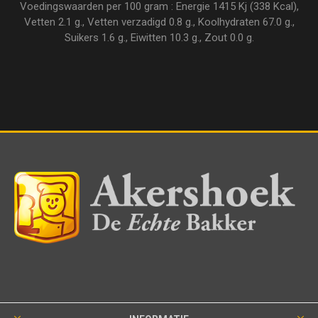
Voedingswaarden per 100 gram : Energie 1415 Kj (338 Kcal),
Vetten 2.1 g., Vetten verzadigd 0.8 g., Koolhydraten 67.0 g.,
Suikers 1.6 g., Eiwitten 10.3 g., Zout 0.0 g.