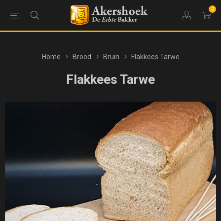
0
Home
Brood
Bruin
Flakkees Tarwe
Flakkees Tarwe