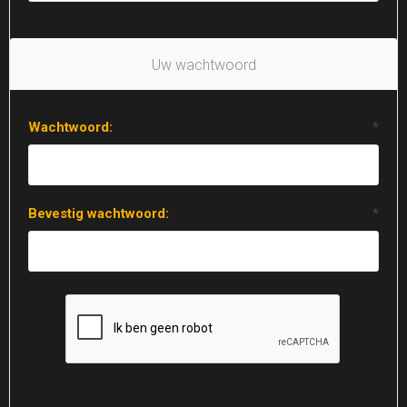
Uw wachtwoord
Wachtwoord:
*
Bevestig wachtwoord:
*